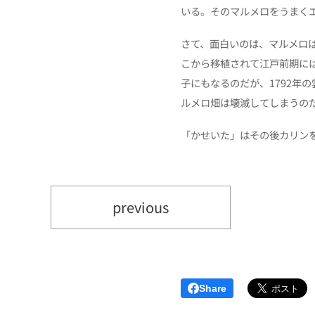
いる。そのマルメロをうまく
さて、面白いのは、マルメロ
こから移植されて江戸前期に
子にもなるのだが、1792年
ルメロ畑は壊滅してしまうの
「かせいた」はその後カリン
previous
Share