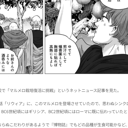
校で「マルメロ栽培復活に挑戦」というネットニュース記事を見た。
5話「リウィア」に、このマルメロを登場させていたので、思わぬシンク
BC6世紀頃にはギリシア、BC2世紀頃にはローマに既に伝わっていた
ならぬこだわりがあるようで『博物誌』でもどの品種が生食可能かなど