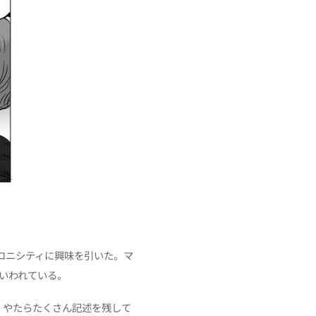
ロニシティに興味を引いた。マ
といわれている。
、やたらたくさん記述を残して