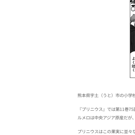
熊本県宇土（うと）市の小学
『プリニウス』では第11巻7
ルメロは中央アジア原産だが、
プリニウスはこの果実に並々