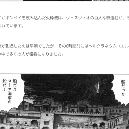
すがポンペイを飲み込んだ火砕流は、ヴェスヴィオの巨大な噴煙柱が、
られています。
流が到達したのは早朝でしたが、その6時間前にはヘルクラネウム（エル
の中で多くの人が犠牲になりました。