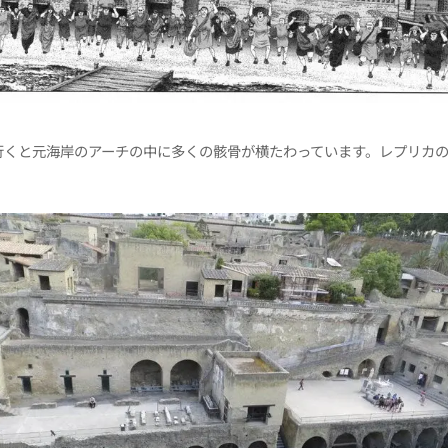
行くと元海岸のアーチの中に多くの骸骨が横たわっています。レプリカ