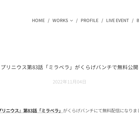
HOME
WORKS
PROFILE
LIVE EVENT
プリニウス第83話「ミラベラ」がくらげバンチで無料公開
2022年11月04日
プリニウス』第83話「ミラベラ」
がくらげバンチにて無料配信になりま