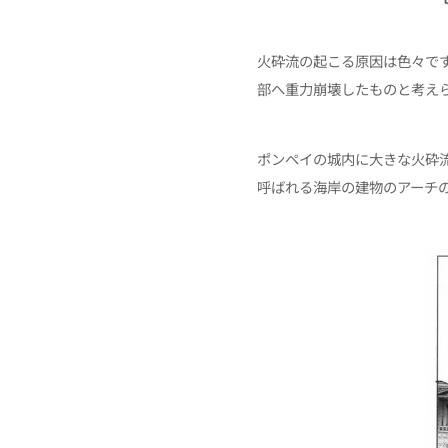
火砕流の起こる原因は色々で
部へ重力崩壊したものと考え
ポンペイの城内に大きな火砕
呼ばれる海岸の建物のアーチ