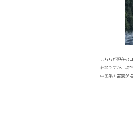
こちらが現在の
荘地ですが、現
中国系の富豪が