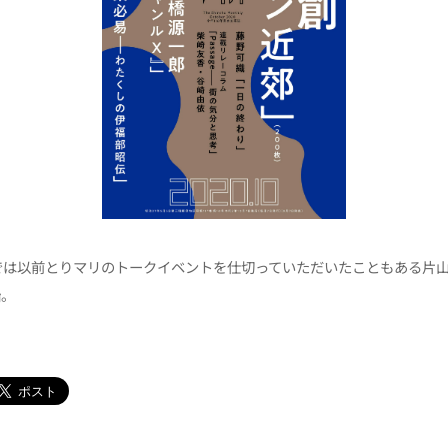
では以前とりマリのトークイベントを仕切っていただいたこともある片
始。