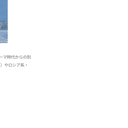
ーマ時代からの別
名）やロシア系・