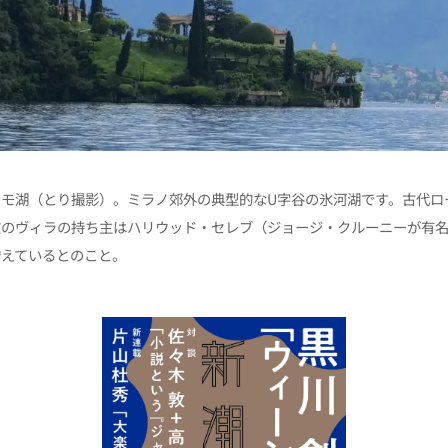
コモ湖（とり撮影）。ミラノ郊外の典型的なU字谷の氷河湖です。古代ロ
在のヴィラの持ち主はハリウッド・セレブ（ジョージ・クルーニーが有
増えているとのこと。