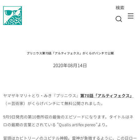
検索
プリニウス第70話「アルティフェクス」がくらげバンチで公開
2020年08月14日
ヤマザキマリ＋とり・みき『プリニウス』
第70話「アルティフェクス」
（＝芸術家）がくらげバンチにて無料公開されました。
9月9日発売の第10巻所収の最後のエピソードになります。タイトルはネ
ロの最期の言葉とされている "Qualis artifex pereo"より。
冒頭はカピトリーノのユピテル神殿。雷神が象徴するように、この日ロー