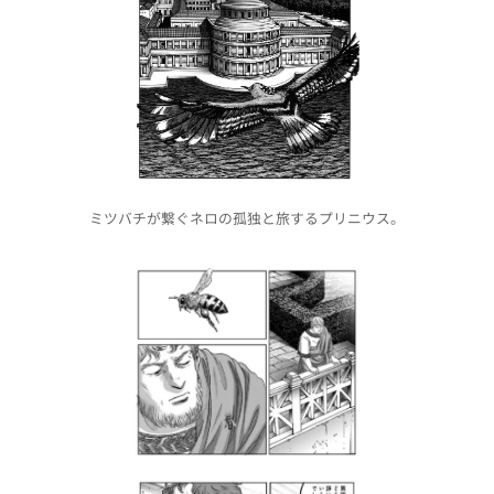
ミツバチが繋ぐネロの孤独と旅するプリニウス。