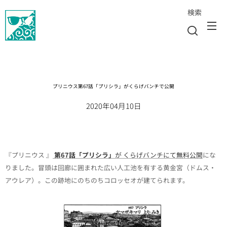
検索
プリニウス第67話「プリシラ」がくらげバンチで公開
2020年04月10日
『プリニウス 』
第67話「プリシラ」
が くらげバンチにて無料公開
にな
りました。冒頭は回廊に囲まれた広い人工池を有する黄金宮（ドムス・
アウレア）。この跡地にのちのちコロッセオが建てられます。