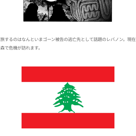
が旅するのはなんといまゴーン被告の逃亡先として話題のレバノン。現在
の森で危機が訪れます。