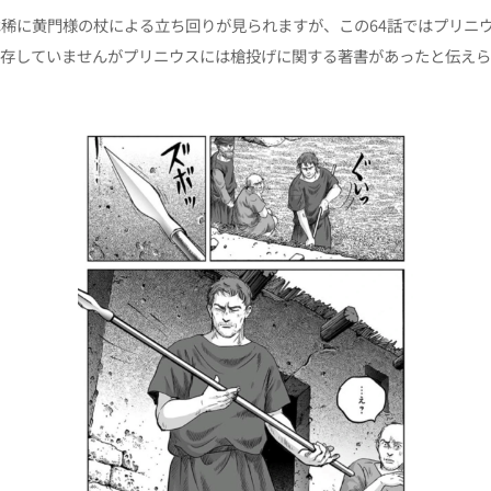
稀に黄門様の杖による立ち回りが見られますが、この64話ではプリニ
現存していませんがプリニウスには槍投げに関する著書があったと伝えら