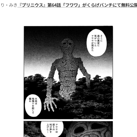
とり・みき
『プリニウス』第64話「フワワ」がくらげバンチにて無料公