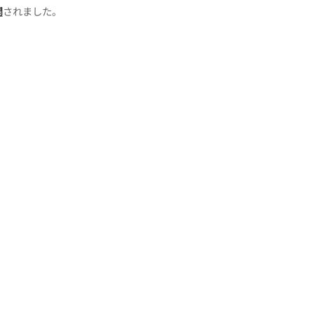
開
されました。