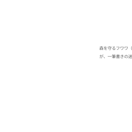
森を守るフワワ
が、一筆書きの