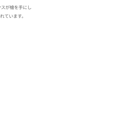
ウスが槍を手にし
れています。