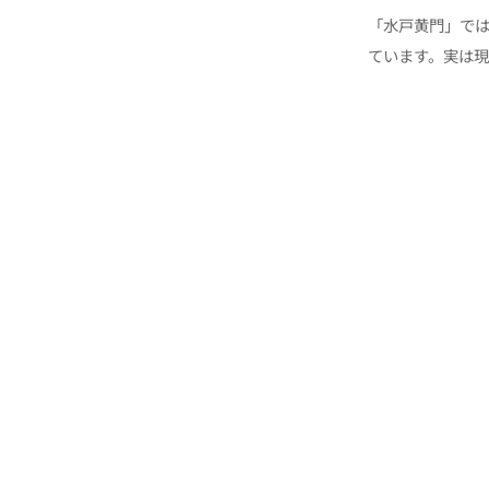
「水戸黄門」では
ています。実は