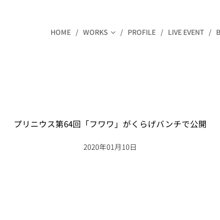
HOME
WORKS
PROFILE
LIVE EVENT
プリニウス第64回「フワワ」がくらげバンチで公開
2020年01月10日