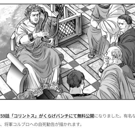
第59話「コリントス」がくらげバンチにて無料公開
になりました。有名
と、将軍コルブロへの自死勧告が描かれます。