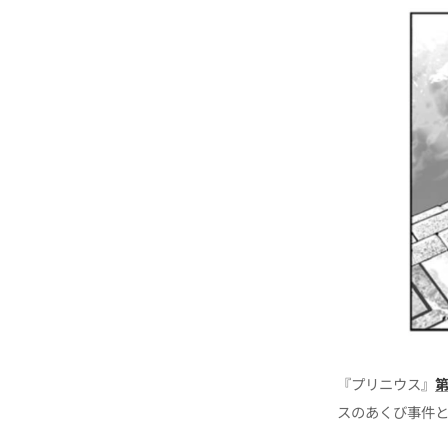
『プリニウス』
スのあくび事件