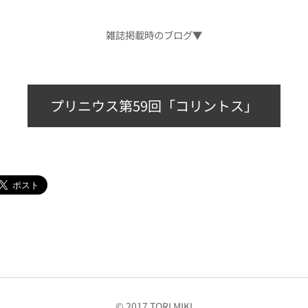
雑誌掲載時のブログ▼
プリニウス第59回「コリントス」
© 2017 TORI MIKI