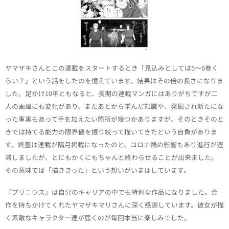
ヤマザキさんとこの連載をスタートするとき「見込みとしては5〜6巻く
らい？」という話をしたのを憶えています。結果はその倍の長さになりま
した。足かけ10年ともなると、長期の連載マンガにはありがちですが二
人の画風にも変化があり、またあとから学んだ知識や、発掘され新たにな
った事実もあって手を加えたい箇所が幾つかありますが、そのときそのと
きでは持てる能力の限界値を振り絞って描いてきたという自負がありま
す。終盤は連載が隔月掲載になったのと、コロナ禍の影響もあり進行が遅
滞しましたが、とにもかくにもちゃんと終わらせることが出来ました。
その意味では「描ききった」という想いがいまはしています。
『プリニウス』は自分のキャリアの中でも特別な作品になりました。合
作を持ちかけてくれたヤマザキマリさんに深く感謝しています。彼女が描
く素敵なキャラクター達が届くのが毎回本当に楽しみでした。