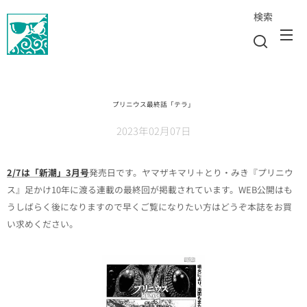
検索
プリニウス最終話「テラ」
2023年02月07日
2/7は「新潮」3月号
発売日です。ヤマザキマリ＋とり・みき『プリニウ
ス』足かけ10年に渡る連載の最終回が掲載されています。WEB公開はも
うしばらく後になりますので早くご覧になりたい方はどうぞ本誌をお買
い求めください。