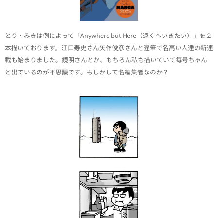
とり・みきは例によって「Anywhere but Here（遠くへいきたい）」を２
本描いております。江口寿史さん矢作俊彦さんと遅筆で名高い人達の新連
載も始まりました。鏡明さんとか、もちろん私も描いていて毎号ちゃん
と出ているのが不思議です。もしかして名編集者なのか？