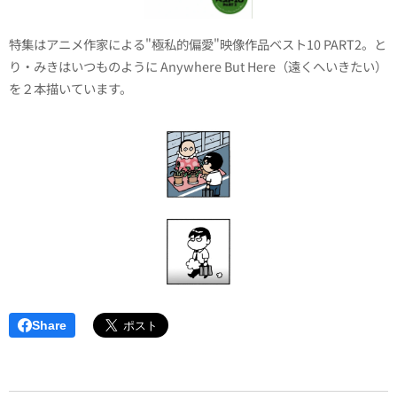
特集はアニメ作家による"極私的偏愛"映像作品ベスト10 PART2。と
り・みきはいつものように Anywhere But Here（遠くへいきたい）
を２本描いています。
Share