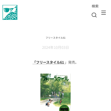
検索
フリースタイル61
2024年10月03日
「フリースタイル61
」発売。