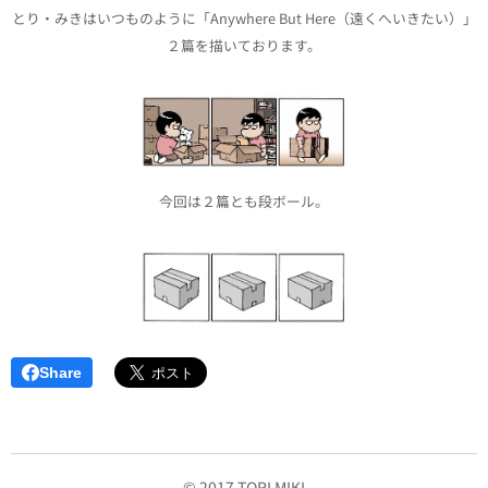
とり・みきはいつものように「Anywhere But Here（遠くへいきたい）」
２篇を描いております。
今回は２篇とも段ボール。
Share
© 2017 TORI MIKI