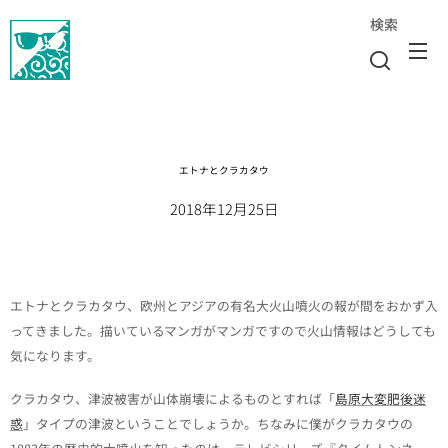
検索
エトナとクラカタウ
2018年12月25日
エトナとクラカタウ、欧州とアジアの有名大火山噴火の報が間をおかず入
ってきました。描いているマンガがマンガですので火山情報はどうしても
気になります。
クラカタウ、津波被害が山体崩壊によるものとすれば「
島原大変肥後迷
惑
」タイプの津波ということでしょうか。ちなみに僕がクラカタウの