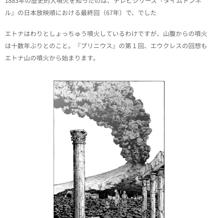
1883年の歴史的大噴火を知ったのは、テレビシリーズ『タイムトンネ
ル』の日本放映順における最終回（67年）で、でした
エトナはわりとしょっちゅう噴火しているわけですが、山腹からの噴火
は十数年ぶりとのこと。『プリニウス』の第１回、エウクレスの回想も
エトナ山の噴火から始まります。