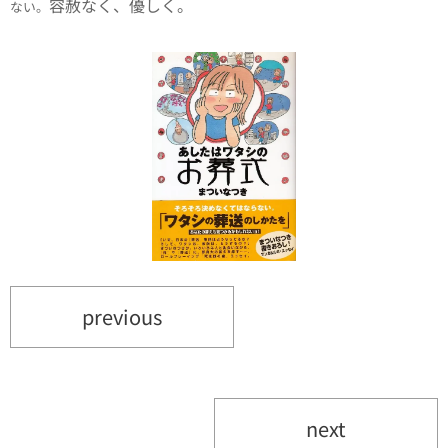
容赦なく、優しく。
ない。
previous
next