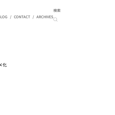
検索
BLOG
CONTACT
ARCHIVES
メ化