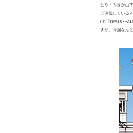
とり・みきが山
上連載している
CD
『OPUS 〜ALL
すが、今回なん