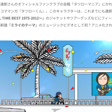
下達郎さんのオフィシャルファンクラブの会報「タツローマニア」にか
４コママンガ『タツローくん』。このキャラクターは、これまでにも達
 TIME BEST 1975-2012〜』
のジャケットやツアーグッズなどにフィー
と新譜
『ミライのテーマ』
のミュージックビデオとして初？アニメ化さ