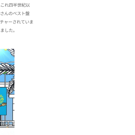
れこれ四半世紀以
郎さんのベスト盤
チャーされていま
れました。