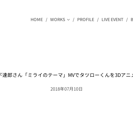
HOME
WORKS
PROFILE
LIVE EVENT
下達郎さん「ミライのテーマ」MVでタツローくんを3Dアニ
2018年07月10日