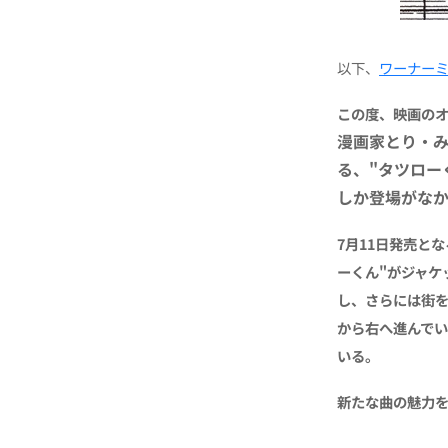
以下、
ワーナー
この度、映画の
漫画家とり・
る、"タツロー
しか登場がなか
7月11日発売と
ーくん"がジャケ
し、さらには街
から右へ進んで
いる。
新たな曲の魅力