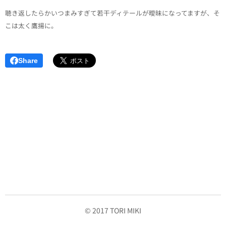
聴き返したらかいつまみすぎて若干ディテールが曖昧になってますが、そ
こは太く鷹揚に。
Share
© 2017 TORI MIKI