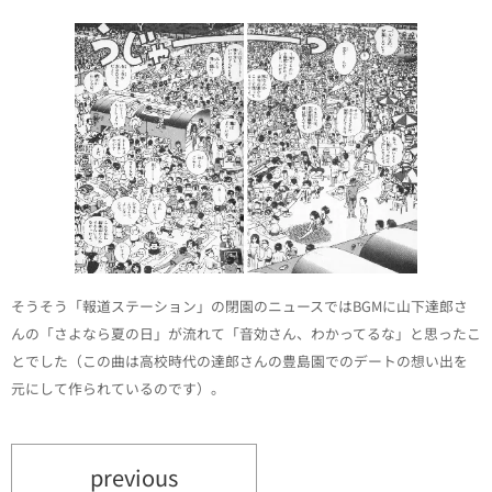
そうそう「報道ステーション」の閉園のニュースではBGMに山下達郎さ
んの「さよなら夏の日」が流れて「音効さん、わかってるな」と思ったこ
とでした（この曲は高校時代の達郎さんの豊島園でのデートの想い出を
元にして作られているのです）。
previous