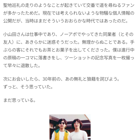
聖地巡礼の走りのようなことが起きていて交番で道を尋ねるファン
が多かったためだ。現在では考えられないような物騒な個人情報の
公開だが、当時はまだそういうおおらかな時代ではあったのだ。
小山田さんは仕事中であり、ノーアポでやってきた同業者（とその
友人）に、あきらかに迷惑そうだった。無理からぬことである。手
ぶらの客にそれでもお茶とお菓子を出してくださった。僕は進行中
の原稿の一コマに落書きをし、ツーショットの記念写真を一枚撮っ
て早々に退散した。
次にお会いしたら、30年前の、あの無礼と狼藉を詫びよう。
ずっと、そう思っていた。
まだ思っている。