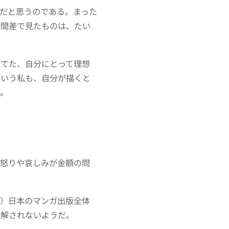
だと思うのである。まった
時間差で見たものは、たい
立てた、自分にとって理想
くいう私も、自分が描くと
い。
の怒りや哀しみが金額の問
い）日本のマンガ出版全体
理解されないようだ。