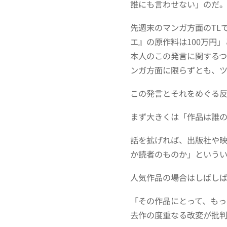
誰にも言わせない」のだ
先週末のマンガ方面のTL
エ』の原作料は100万円
本人のこの発言に関する
ンガ方面に限らずとも、
この発言とそれをめぐる
まず大きくは「作品は誰
話を拡げれば、出版社や
か読者のものか」というい
人気作品の場合はしばし
「その作品にとって、も
去作の度重なる改変が批判