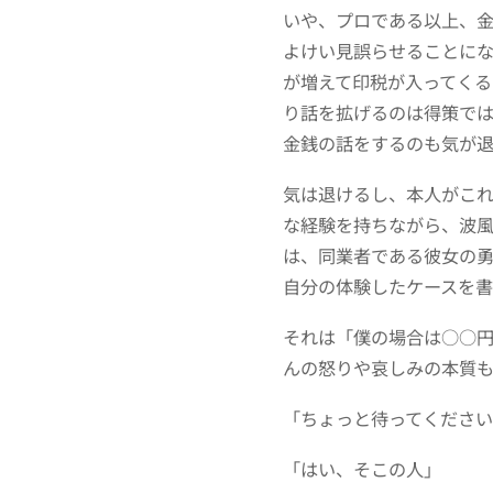
いや、プロである以上、
よけい見誤らせることにな
が増えて印税が入ってく
り話を拡げるのは得策で
金銭の話をするのも気が
気は退けるし、本人がこ
な経験を持ちながら、波
は、同業者である彼女の
自分の体験したケースを書
それは「僕の場合は○○
んの怒りや哀しみの本質
「ちょっと待ってくださ
「はい、そこの人」