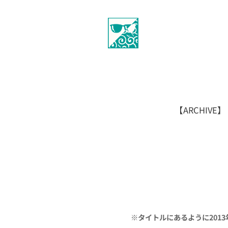
【ARCHIV
※タイトルにあるように201