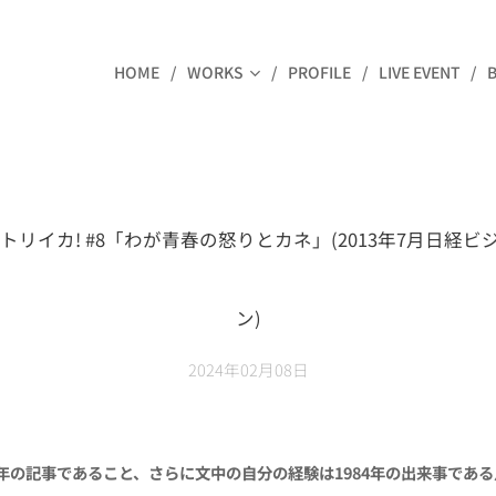
HOME
WORKS
PROFILE
LIVE EVENT
E】 トリイカ! #8「わが青春の怒りとカネ」(2013年7月日経
ン)
2024年02月08日
3年の記事であること、さらに文中の自分の経験は1984年の出来事であ