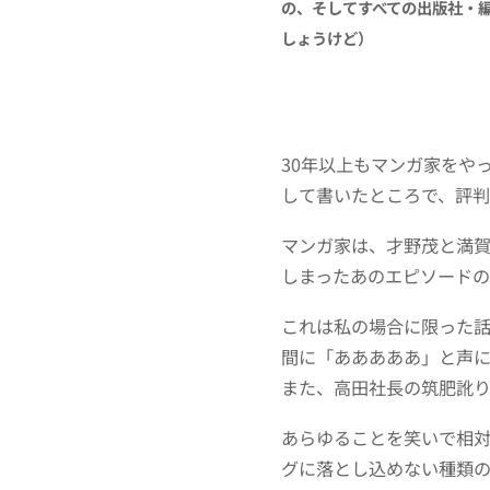
の、そしてすべての出版社・
しょうけど）
30年以上もマンガ家をや
して書いたところで、評
マンガ家は、才野茂と満
しまったあのエピソード
これは私の場合に限った
間に「あああああ」と声
また、高田社長の筑肥訛
あらゆることを笑いで相
グに落とし込めない種類