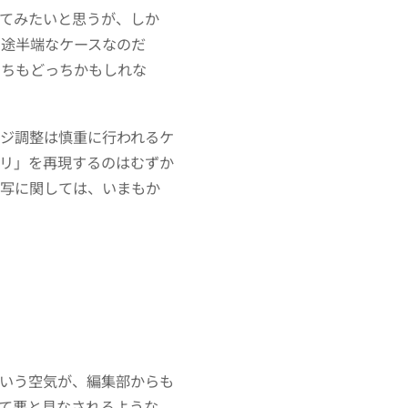
てみたいと思うが、しか
中途半端なケースなのだ
っちもどっちかもしれな
ジ調整は慎重に行われるケ
リ」を再現するのはむずか
実写に関しては、いまもか
いう空気が、編集部からも
て悪と見なされるような、