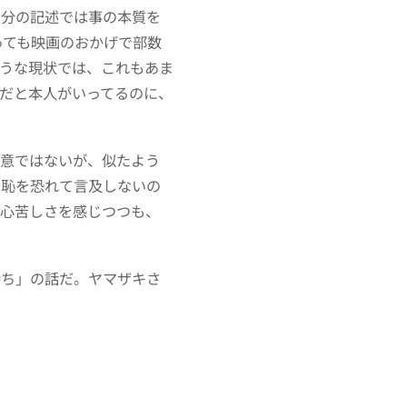
回分の記述では事の本質を
っても映画のおかげで部数
うな現状では、これもあま
だと本人がいってるのに、
本意ではないが、似たよう
の恥を恐れて言及しないの
の心苦しさを感じつつも、
持ち」の話だ。ヤマザキさ