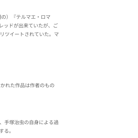
円の）『テルマエ・ロマ
スレッドが出来ていたが、ご
リツイートされていた。マ
描かれた作品は作者のもの
、手塚治虫の自身による過
する。