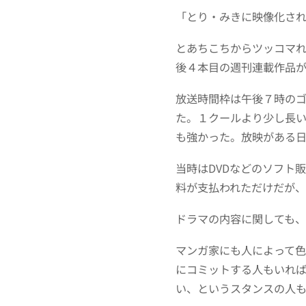
「とり・みきに映像化さ
とあちこちからツッコマれ
後４本目の週刊連載作品が
放送時間枠は午後７時のゴ
た。１クールより少し長い
も強かった。放映がある
当時はDVDなどのソフト
料が支払われただけだが
ドラマの内容に関しても
マンガ家にも人によって
にコミットする人もいれ
い、というスタンスの人