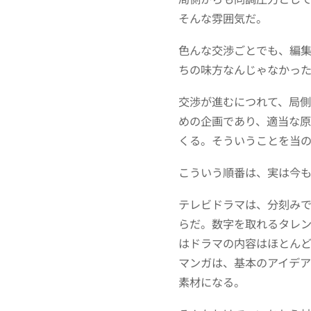
そんな雰囲気だ。
色んな交渉ごとでも、編
ちの味方なんじゃなかっ
交渉が進むにつれて、局
めの企画であり、適当な
くる。そういうことを当
こういう順番は、実は今
テレビドラマは、分刻み
らだ。数字を取れるタレ
はドラマの内容はほとん
マンガは、基本のアイデ
素材になる。