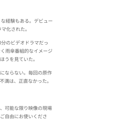
うな経験もある。デビュー
ラマ化された。
0分のビデオドラマだっ
なく雨傘番組的なイメージ
のほうを見ていた。
較にならない。毎回の原作
不満は、正直なかった。
に、可能な限り映像の現場
てご自由にお使いくださ