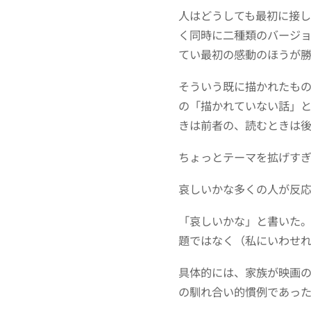
人はどうしても最初に接
く同時に二種類のバージ
てい最初の感動のほうが勝
そういう既に描かれたも
の「描かれていない話」
きは前者の、読むときは
ちょっとテーマを拡げす
哀しいかな多くの人が反
「哀しいかな」と書いた
題ではなく（私にいわせ
具体的には、家族が映画
の馴れ合い的慣例であっ