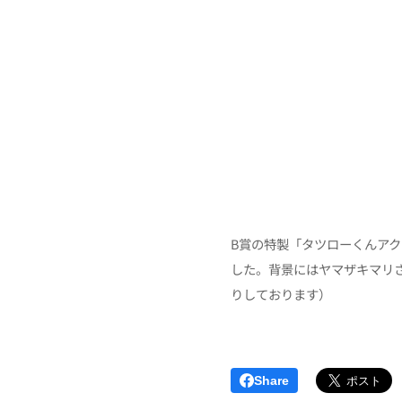
B賞の特製「タツローくんアク
した。背景にはヤマザキマリ
りしております）
Share