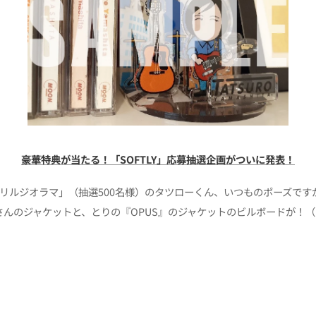
豪華特典が当たる！「SOFTLY」応募抽選企画がついに発表！
リルジオラマ」（抽選500名様）のタツローくん、いつものポーズです
さんのジャケットと、とりの『OPUS』のジャケットのビルボードが！