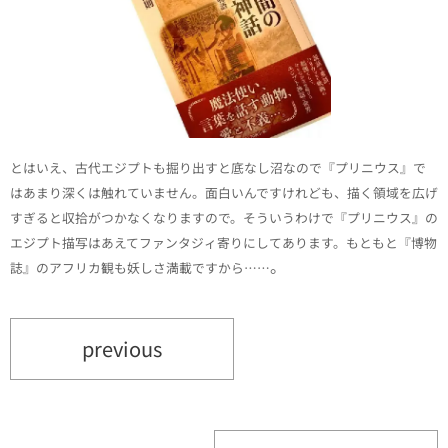
とはいえ、古代エジプトも掘り出すと底なし沼なので『プリニウス』で
はあまり深くは触れていません。面白いんですけれども、描く領域を広げ
すぎると収拾がつかなくなりますので。そういうわけで『プリニウス』の
エジプト描写はあえてファンタジィ寄りにしてあります。もともと『博物
。
誌』のアフリカ観も妖しさ満載ですから……
previous