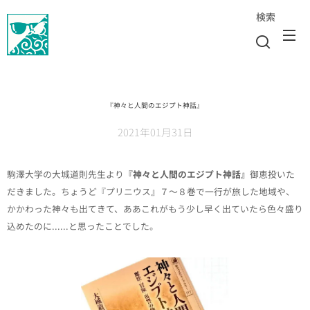
検索
『神々と人間のエジプト神話』
2021年01月31日
駒澤大学の大城道則先生より
『神々と人間のエジプト神話』
御恵投いた
だきました。ちょうど『プリニウス』７〜８巻で一行が旅した地域や、
かかわった神々も出てきて、ああこれがもう少し早く出ていたら色々盛り
込めたのに......と思ったことでした。