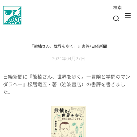
検索
『熊楠さん、世界を歩く。』書評/日経新聞
2024年04月27日
日経新聞に『熊楠さん、世界を歩く。—冒険と学問のマン
ダラへ—』松居竜五・著（岩波書店）の書評を書きまし
た。