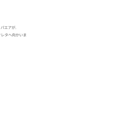
パエアが.
クレタへ向かいま