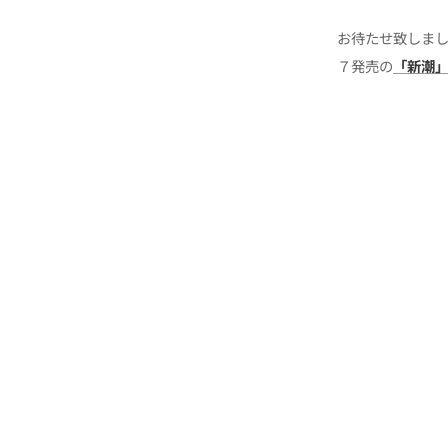
お待たせ致しまし
７発売の
「新潮