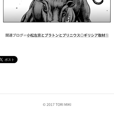
関連ブログ☞
小松左京とプラトンとプリニウス◎ギリシア取材①
© 2017 TORI MIKI