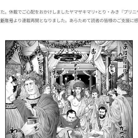
た。休載でご心配をおかけしましたヤマザキマリ+とり・みき『プリニウ
」
新年号
より連載再開となりました。あらためて読者の皆様のご支援に