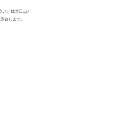
ス』は本日12/
感謝致します。