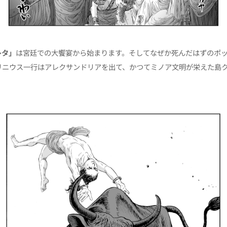
レタ」
は宮廷での大饗宴から始まります。そしてなぜか死んだはずのポッ
リニウス一行はアレクサンドリアを出て、かつてミノア文明が栄えた島