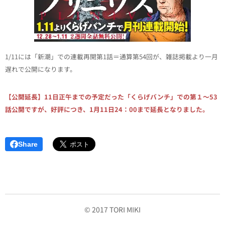
1/11には「新潮」での連載再開第1話＝通算第54回が、雑誌掲載より一月
遅れで公開になります。
【公開延長】11日正午までの予定だった「くらげバンチ」での第１〜53
話公開ですが、好評につき、1月11日24：00まで延長となりました。
Share
© 2017 TORI MIKI