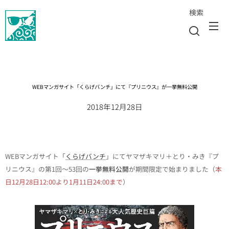
検索
WEBマンガサイト「くらげバンチ」にて『プリニウス』が
一挙無料公開
2018年12月28日
WEBマンガサイト「
くらげバンチ
」にてヤマザキマリ＋とり・みき『プ
リニウス』の第1回〜53回の
一挙無料公開
が期間限定で始まりました（
本
日12月28日12:00より1月11日24:00まで
）