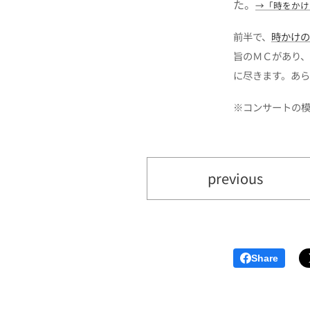
た。
→「時をかけた
前半で、
時かけの
旨のＭＣがあり
に尽きます。あら
※コンサートの
previous
Share