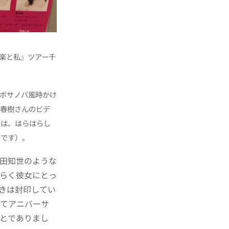
音楽と私』ツアー千
ボサノバ風時かけ
川春樹さんのビデ
では、はらはらし
のです）。
田知世のような
らく彼女にとっ
きは封印してい
してアニバーサ
とでありまし