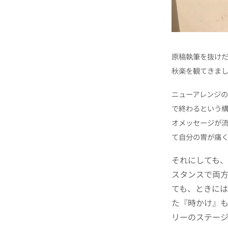
原稿執筆を抜けだ
秋楽を観てきまし
ニューアレンジ
で終わるという
オメッセージが
て自分の胃が痛
それにしても
スタンスで両
ても、ときに
た『時かけ』
リーのステー